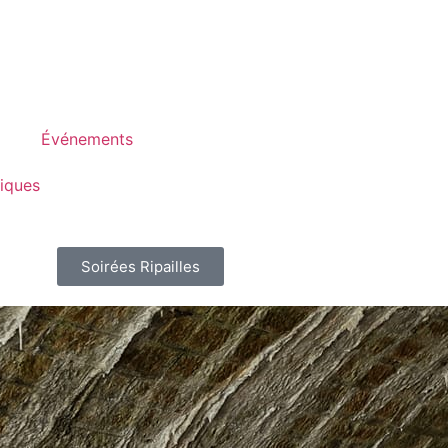
Événements
tiques
Soirées Ripailles