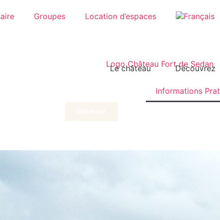
aire
Groupes
Location d’espaces
Le château
Découvrez
Informations Pra
Réserver