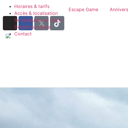
Horaires & tarifs
Escape Game
Annivers
Accès & localisation
Se restaurer sur place
Dormir sur place
Contact